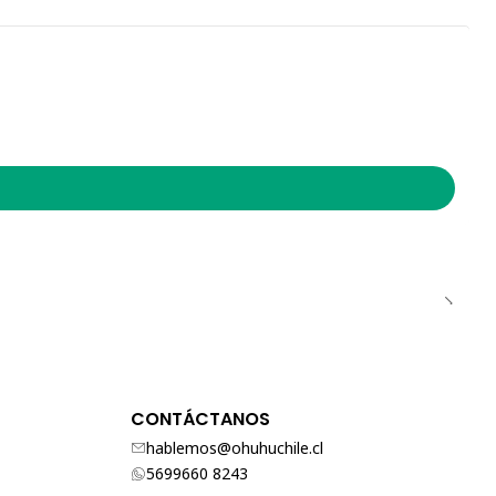
CONTÁCTANOS
hablemos@ohuhuchile.cl
5699660 8243