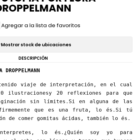
DROPPELMANN
Agregar a la lista de favoritos
Mostrar stock de ubicaciones
DESCRIPCIÓN
A DROPPELMANN
tenido viaje de interpretación, en el cual
0 ilustracionesy 20 reflexiones para que
ginación sin límites.Si en alguna de las
firmemente que es una fruta, lo és.Si tú
ón de comer gomitas ácidas, también lo és.
terpretes, lo és.¿Quién soy yo para