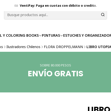
VentiPay: Paga en cuotas con débito o credit
o.
L Y COLORING BOOKS
PINTURAS
ESTUCHES Y ORGANIZADO
ks
Ilustradores Chilenos
FLORA DROPPELMANN
LIBRO UTOPI
SOBRE 80.000 PESOS
ENVÍO GRATIS
LIBRO