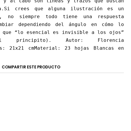
n y al cabo son líneas y trazos que buscan
.Si crees que alguna ilustración es un
l, no siempre todo tiene una respuesta
mbiar dependiendo del ángulo en cómo lo
 que “lo esencial es invisible a los ojos”
 principito). Autor: Florencia
es: 21x21 cmMaterial: 23 hojas Blancas en
COMPARTIR ESTE PRODUCTO