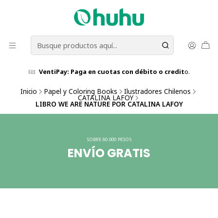
VentiPay: Paga en cuotas con débito o credit
o.
Inicio
Papel y Coloring Books
Ilustradores Chilenos
CATALINA LAFOY
LIBRO WE ARE NATURE POR CATALINA LAFOY
SOBRE 80.000 PESOS
ENVÍO GRATIS