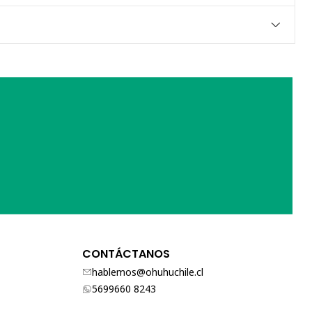
CONTÁCTANOS
hablemos@ohuhuchile.cl
5699660 8243