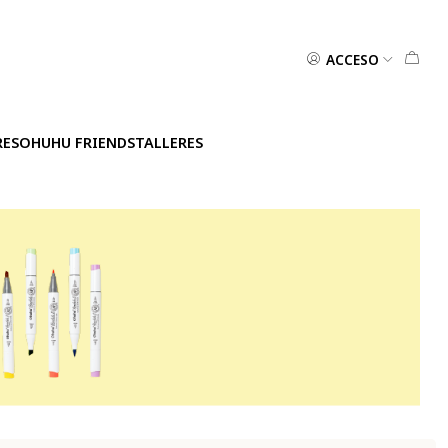
ACCESO
RES
OHUHU FRIENDS
TALLERES