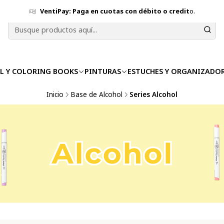
VentiPay: Paga en cuotas con débito o credit
o.
L Y COLORING BOOKS
PINTURAS
ESTUCHES Y ORGANIZADO
Inicio
Base de Alcohol
Series Alcohol