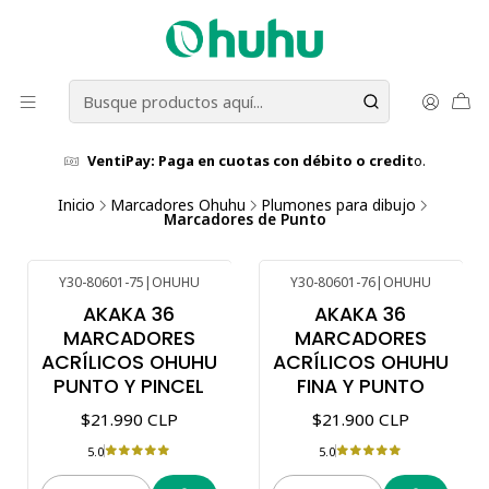
VentiPay: Paga en cuotas con débito o credit
o.
Inicio
Marcadores Ohuhu
Plumones para dibujo
Marcadores de Punto
Y30-80601-75
|
OHUHU
Y30-80601-76
|
OHUHU
AKAKA 36
AKAKA 36
MARCADORES
MARCADORES
ACRÍLICOS OHUHU
ACRÍLICOS OHUHU
PUNTO Y PINCEL
FINA Y PUNTO
$21.990 CLP
$21.900 CLP
5.0
5.0