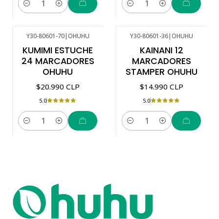
Cantidad
Cantidad
Y30-80601-70
|
OHUHU
Y30-80601-36
|
OHUHU
KUMIMI ESTUCHE
KAINANI 12
24 MARCADORES
MARCADORES
OHUHU
STAMPER OHUHU
$20.990 CLP
$14.990 CLP
5.0
5.0
Cantidad
Cantidad