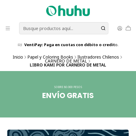
VentiPay: Paga en cuotas con débito o credit
o.
Inicio
Papel y Coloring Books
Ilustradores Chilenos
CARNERO DE METAL
LIBRO KAMI POR CARNERO DE METAL
SOBRE 80.000 PESOS
ENVÍO GRATIS