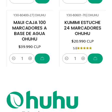
Cantidad
Cantidad
Y30-80400-27
|
OHUHU
Y30-80601-70
|
OHUHU
MAUI CAJA 100
KUMIMI ESTUCHE
MARCADORES A
24 MARCADORES
BASE DE AGUA
OHUHU
OHUHU
$20.990 CLP
$39.990 CLP
5.0
Cantidad
Cantidad