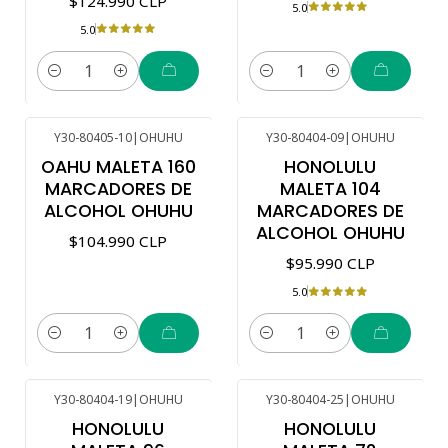
$124.990 CLP
5.0
5.0
Cantidad
Cantidad
Y30-80405-10
|
OHUHU
Y30-80404-09
|
OHUHU
OAHU MALETA 160
HONOLULU
MARCADORES DE
MALETA 104
ALCOHOL OHUHU
MARCADORES DE
ALCOHOL OHUHU
$104.990 CLP
$95.990 CLP
5.0
Cantidad
Cantidad
Y30-80404-19
|
OHUHU
Y30-80404-25
|
OHUHU
HONOLULU
HONOLULU