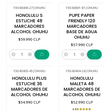
Y30-80406-27
|
OHUHU
Y30-80601-81
|
OHUHU
Nuevo
HONOLULU S
PUPE PAPER
ESTUCHE 48
FRIENDLY 120
MARCADORES
MARCADORES
ALCOHOL OHUHU
BASE DE AGUA
OHUHU
$59.990 CLP
$57.990 CLP
Cantidad
Cantidad
Y30-80403-45
|
OHUHU
Y30-80404-24
|
OHUHU
HONOLULU PLUS
HONOLULU
ESTUCHE 36
MALETA 48
MARCADORES DE
MARCADORES DE
ALCOHOL OHUHU
ALCOHOL OHUHU
$54.990 CLP
$52.990 CLP
4.9