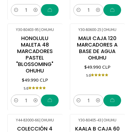
Cantidad
Cantidad
Y30-80403-95
|
OHUHU
Y30-80600-25
|
OHUHU
HONOLULU
MAUI CAJA 120
MALETA 48
MARCADORES A
MARCADORES
BASE DE AGUA
PASTEL
OHUHU
"BLOSSOMING"
$49.990 CLP
OHUHU
5.0
$49.990 CLP
5.0
Cantidad
Cantidad
Y44-83000-66
|
OHUHU
Y30-80405-43
|
OHUHU
COLECCIÓN 4
KAALA B CAJA 60