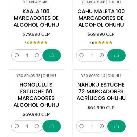
Y30-80405-48
|
Y30-80405-06
|
OHUHU
KAALA 108
OAHU MALETA 100
MARCADORES DE
MARCADORES DE
ALCOHOL OHUHU
ALCOHOL OHUHU
$79.990 CLP
$69.990 CLP
5.0
5.0
Cantidad
Cantidad
Y30-80405-38
|
OHUHU
Y30-80602-14
|
OHUHU
HONOLULU S
NAHUKU ESTUCHE
ESTUCHE 60
72 MARCADORES
MARCADORES
ACRÍLICOS OHUHU
ALCOHOL OHUHU
$64.990 CLP
$69.990 CLP
Cantidad
Cantidad