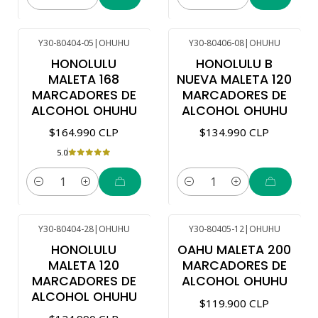
Cantidad
Cantidad
Y30-80404-05
|
OHUHU
Y30-80406-08
|
OHUHU
HONOLULU
HONOLULU B
MALETA 168
NUEVA MALETA 120
MARCADORES DE
MARCADORES DE
ALCOHOL OHUHU
ALCOHOL OHUHU
$164.990 CLP
$134.990 CLP
5.0
Cantidad
Cantidad
Y30-80404-28
|
OHUHU
Y30-80405-12
|
OHUHU
HONOLULU
OAHU MALETA 200
MALETA 120
MARCADORES DE
MARCADORES DE
ALCOHOL OHUHU
ALCOHOL OHUHU
$119.900 CLP