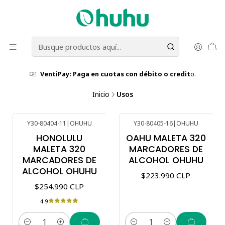
VentiPay: Paga en cuotas con débito o credit
o.
Inicio
Usos
Y30-80404-11
|
OHUHU
Y30-80405-16
|
OHUHU
HONOLULU
OAHU MALETA 320
MALETA 320
MARCADORES DE
MARCADORES DE
ALCOHOL OHUHU
ALCOHOL OHUHU
$223.990 CLP
$254.990 CLP
4.9