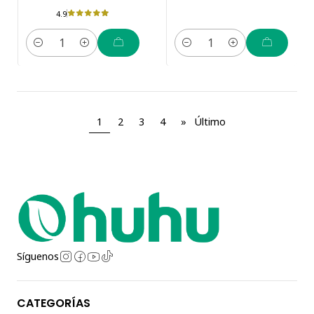
4.9
Cantidad
Cantidad
1
2
3
4
»
Último
Síguenos
CATEGORÍAS