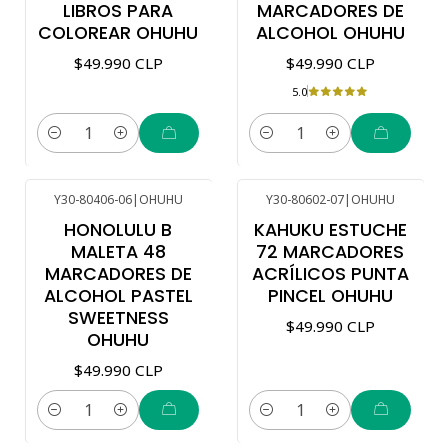
LIBROS PARA
MARCADORES DE
COLOREAR OHUHU
ALCOHOL OHUHU
$49.990 CLP
$49.990 CLP
5.0
Cantidad
Cantidad
Y30-80406-06
|
OHUHU
Y30-80602-07
|
OHUHU
HONOLULU B
KAHUKU ESTUCHE
MALETA 48
72 MARCADORES
MARCADORES DE
ACRÍLICOS PUNTA
ALCOHOL PASTEL
PINCEL OHUHU
SWEETNESS
$49.990 CLP
OHUHU
$49.990 CLP
Cantidad
Cantidad