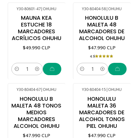
Y30-80601-47
|
OHUHU
Y30-80404-58
|
OHUHU
MAUNA KEA
HONOLULU B
ESTUCHE 18
MALETA 48
MARCADORES
MARCADORES DE
ACRÍLICOS OHUHU
ALCOHOL OHUHU
$49.990 CLP
$47.990 CLP
4.9
Cantidad
Cantidad
Y30-80404-67
|
OHUHU
Y30-80404-15
|
OHUHU
Nuevo
HONOLULU B
HONOLULU
MALETA 48 TONOS
MALETA 36
MEDIOS
MARCADORES DE
MARCADORES
ALCOHOL TONOS
ALCOHOL OHUHU
PIEL OHUHU
$47.990 CLP
$47.990 CLP