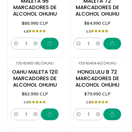
MALETA 96
MALETA 72
MARCADORES DE
MARCADORES DE
ALCOHOL OHUHU
ALCOHOL OHUHU
$86.990 CLP
$84.990 CLP
4.8
5.0
Cantidad
Cantidad
Y30-80405-08
|
OHUHU
Y30-80404-60
|
OHUHU
OAHU MALETA 120
HONOLULU B 72
MARCADORES DE
MARCADORES DE
ALCOHOL OHUHU
ALCOHOL OHUHU
$83.990 CLP
$79.990 CLP
5.0
5.0
Cantidad
Cantidad