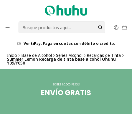
VentiPay: Paga en cuotas con débito o credit
o.
Inicio
Base de Alcohol
Series Alcohol
Recargas de Tinta
Summer Lemon Recarga de tinta base alcohol Ohuhu
Y09/Y050
SOBRE 80.000 PESOS
ENVÍO GRATIS