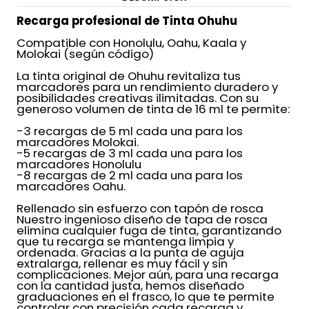
Recarga profesional de Tinta Ohuhu
Compatible con Honolulu, Oahu, Kaala y
Molokai (según código)
La tinta original de Ohuhu revitaliza tus
marcadores para un rendimiento duradero y
posibilidades creativas ilimitadas. Con su
generoso volumen de tinta de 16 ml te permite:
-3 recargas de 5 ml cada una para los
marcadores Molokai.
-5 recargas de 3 ml cada una para los
marcadores Honolulu
-8 recargas de 2 ml cada una para los
marcadores Oahu.
Rellenado sin esfuerzo con tapón de rosca
Nuestro ingenioso diseño de tapa de rosca
elimina cualquier fuga de tinta, garantizando
que tu recarga se mantenga limpia y
ordenada. Gracias a la punta de aguja
extralarga, rellenar es muy fácil y sin
complicaciones. Mejor aún, para una recarga
con la cantidad justa, hemos diseñado
graduaciones en el frasco, lo que te permite
controlar con precisión cada recarga y