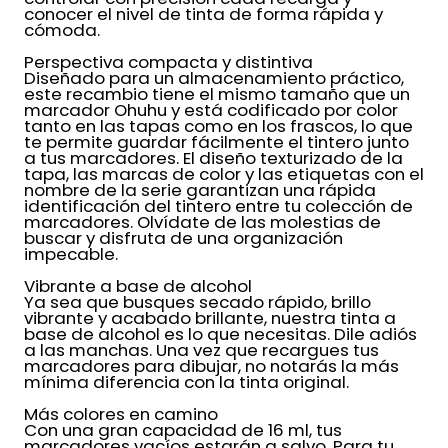
conocer el nivel de tinta de forma rápida y
cómoda.
Perspectiva compacta y distintiva
Diseñado para un almacenamiento práctico,
este recambio tiene el mismo tamaño que un
marcador Ohuhu y está codificado por color
tanto en las tapas como en los frascos, lo que
te permite guardar fácilmente el tintero junto
a tus marcadores. El diseño texturizado de la
tapa, las marcas de color y las etiquetas con el
nombre de la serie garantizan una rápida
identificación del tintero entre tu colección de
marcadores. Olvídate de las molestias de
buscar y disfruta de una organización
impecable.
Vibrante a base de alcohol
Ya sea que busques secado rápido, brillo
vibrante y acabado brillante, nuestra tinta a
base de alcohol es lo que necesitas. Dile adiós
a las manchas. Una vez que recargues tus
marcadores para dibujar, no notarás la más
mínima diferencia con la tinta original.
Más colores en camino
Con una gran capacidad de 16 ml, tus
marcadores vacíos estarán a salvo. Para tu