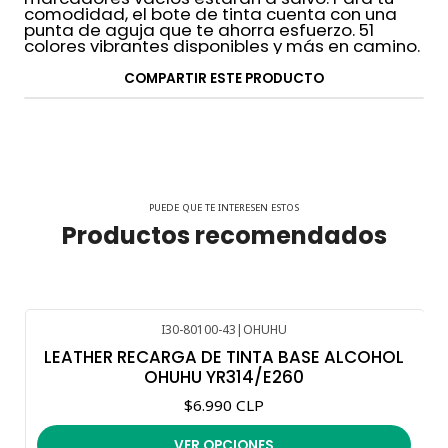
comodidad, el bote de tinta cuenta con una
punta de aguja que te ahorra esfuerzo. 51
colores vibrantes disponibles y más en camino.
COMPARTIR ESTE PRODUCTO
PUEDE QUE TE INTERESEN ESTOS
Productos recomendados
I30-80100-43
|
OHUHU
LEATHER RECARGA DE TINTA BASE ALCOHOL
OHUHU YR314/E260
$6.990 CLP
VER OPCIONES