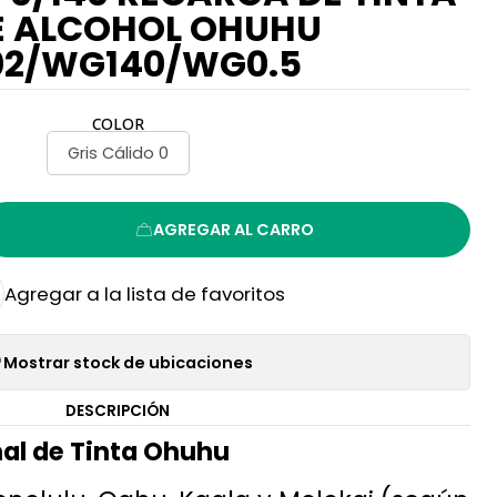
E ALCOHOL OHUHU
02/WG140/WG0.5
COLOR
Gris Cálido 0
AGREGAR AL CARRO
Agregar a la lista de favoritos
Mostrar stock de ubicaciones
DESCRIPCIÓN
al de Tinta Ohuhu