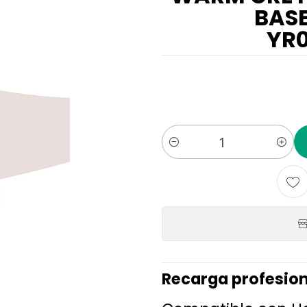
BAS
YR
Cantidad
Recarga profesion