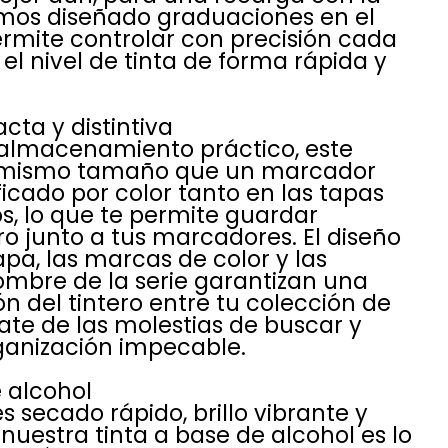
emos diseñado graduaciones en el
permite controlar con precisión cada
el nivel de tinta de forma rápida y
ta y distintiva
almacenamiento práctico, este
l mismo tamaño que un marcador
icado por color tanto en las tapas
s, lo que te permite guardar
ro junto a tus marcadores. El diseño
apa, las marcas de color y las
ombre de la serie garantizan una
ón del tintero entre tu colección de
te de las molestias de buscar y
ganización impecable.
 alcohol
 secado rápido, brillo vibrante y
nuestra tinta a base de alcohol es lo