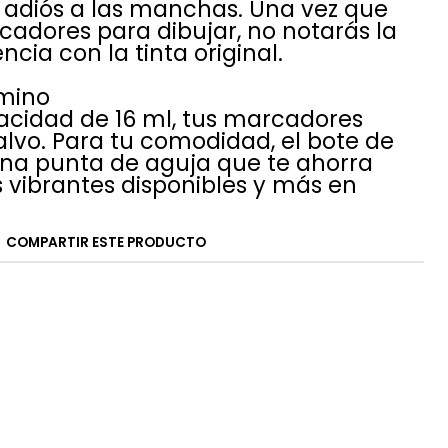
e adiós a las manchas. Una vez que
adores para dibujar, no notarás la
cia con la tinta original.
amino
cidad de 16 ml, tus marcadores
alvo. Para tu comodidad, el bote de
una punta de aguja que te ahorra
s vibrantes disponibles y más en
COMPARTIR ESTE PRODUCTO