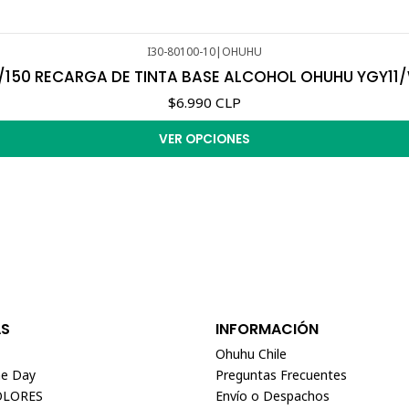
I30-80100-10
|
OHUHU
/150 RECARGA DE TINTA BASE ALCOHOL OHUHU YGY1
$6.990 CLP
VER OPCIONES
AS
INFORMACIÓN
Ohuhu Chile
e Day
Preguntas Frecuentes
OLORES
Envío o Despachos