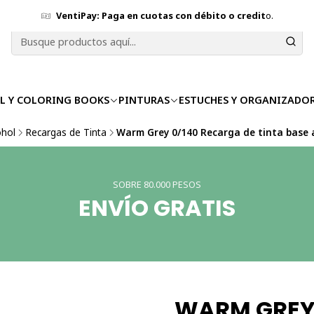
VentiPay: Paga en cuotas con débito o credit
o.
L Y COLORING BOOKS
PINTURAS
ESTUCHES Y ORGANIZADO
ohol
Recargas de Tinta
Warm Grey 0/140 Recarga de tinta base
SOBRE 80.000 PESOS
ENVÍO GRATIS
WARM GREY 