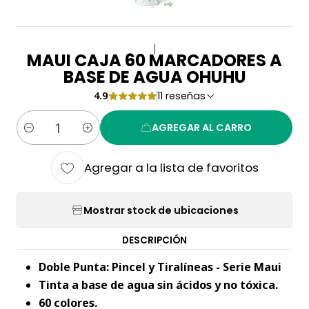
|
MAUI CAJA 60 MARCADORES A
BASE DE AGUA OHUHU
4.9
11 reseñas
AGREGAR AL CARRO
Cantidad
Agregar a la lista de favoritos
Mostrar stock de ubicaciones
DESCRIPCIÓN
Doble Punta: Pincel y Tiralíneas - Serie Maui
Tinta a base de agua sin ácidos y no tóxica.
60 colores.