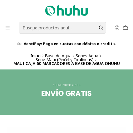
VentiPay: Paga en cuotas con débito o credit
o.
Inicio
Base de Agua
Series Agua
Serie Maui (Pincel y Tiralíneas)
MAUI CAJA 60 MARCADORES A BASE DE AGUA OHUHU
SOBRE 80.000 PESOS
ENVÍO GRATIS