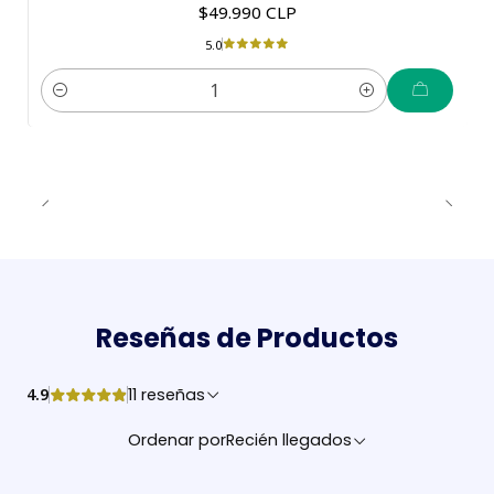
$49.990 CLP
5.0
Cantidad
Reseñas de Productos
4.9
11 reseñas
Ordenar por
Recién llegados