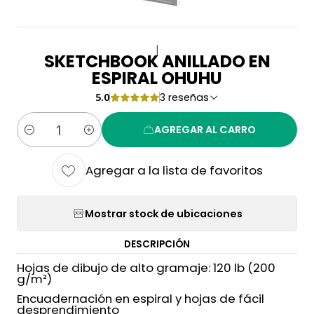
|
SKETCHBOOK ANILLADO EN
ESPIRAL OHUHU
5.0
3 reseñas
AGREGAR AL CARRO
Cantidad
Agregar a la lista de favoritos
Mostrar stock de ubicaciones
DESCRIPCIÓN
Hojas de dibujo de alto gramaje: 120 lb (200
g/m²)
Encuadernación en espiral y hojas de fácil
desprendimiento