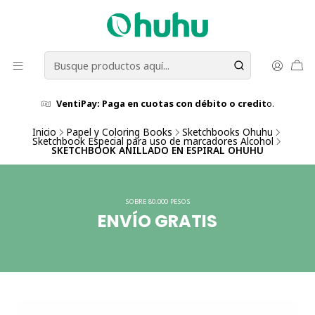
VentiPay: Paga en cuotas con débito o credit
o.
Inicio
Papel y Coloring Books
Sketchbooks Ohuhu
Sketchbook Especial para uso de marcadores Alcohol
SKETCHBOOK ANILLADO EN ESPIRAL OHUHU
SOBRE 80.000 PESOS
ENVÍO GRATIS