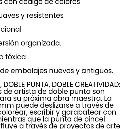
s con código de colores
uaves y resistentes
ncional
versión organizada.
o tóxica
 de embalajes nuevos y antiguos.
R, DOBLE PUNTA, DOBLE CREATIVIDAD:
 de artista de doble punta son
para su próxima obra maestra. La
 mm puede deslizarse a través de
colorear, escribir y garabatear con
mientras que la punta de pincel
luye a través de proyectos de arte