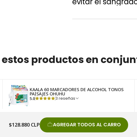
evitar el sangrado
 estos productos en conjun
KAALA 60 MARCADORES DE ALCOHOL TONOS
PAISAJES OHUHU
5.0
3 reseñas
AGREGAR TODOS AL CARRO
$128.880 CLP