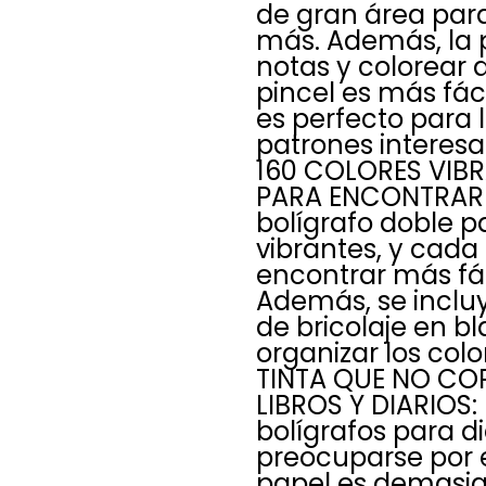
de gran área para
más. Además, la 
notas y colorear 
pincel es más fác
es perfecto para l
patrones interesa
160 COLORES VIB
PARA ENCONTRAR 
bolígrafo doble pa
vibrantes, y cad
encontrar más fác
Además, se incluy
de bricolaje en b
organizar los col
TINTA QUE NO CO
LIBROS Y DIARIOS: 
bolígrafos para d
preocuparse por 
papel es demasia