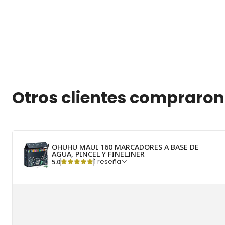
Otros clientes compraron
OHUHU MAUI 160 MARCADORES A BASE DE
AGUA, PINCEL Y FINELINER
5.0
1 reseña