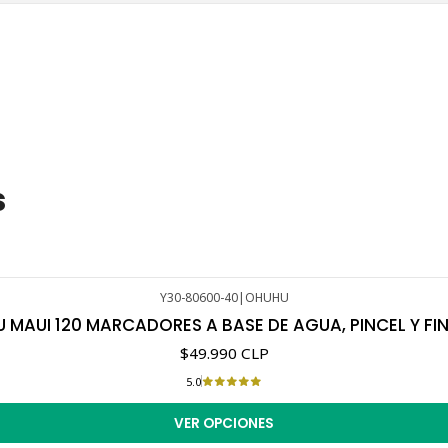
s
Y30-80600-40
|
OHUHU
 MAUI 120 MARCADORES A BASE DE AGUA, PINCEL Y FIN
$49.990 CLP
5.0
VER OPCIONES