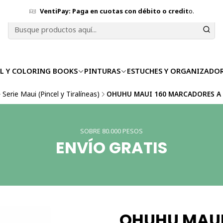
VentiPay: Paga en cuotas con débito o credit
o.
L Y COLORING BOOKS
PINTURAS
ESTUCHES Y ORGANIZADO
Serie Maui (Pincel y Tiralíneas)
OHUHU MAUI 160 MARCADORES A B
SOBRE 80.000 PESOS
ENVÍO GRATIS
OHUHU MAUI