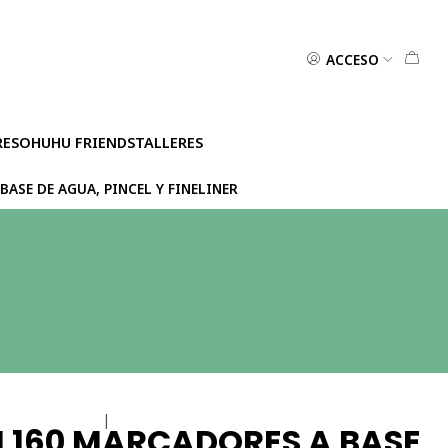
ACCESO
RES
OHUHU FRIENDS
TALLERES
ASE DE AGUA, PINCEL Y FINELINER
|
 160 MARCADORES A BASE