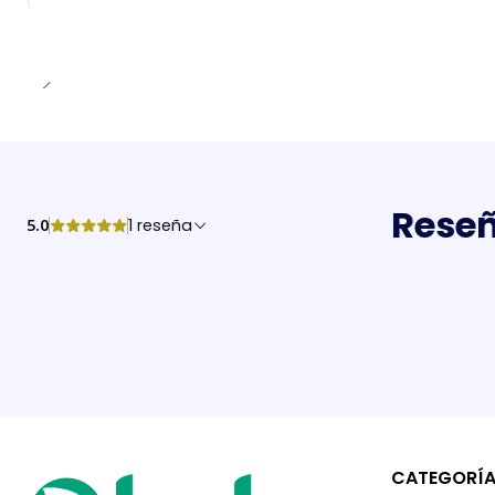
Reseñ
5.0
1 reseña
CATEGORÍ