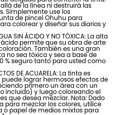
lá de la línea ni destruirá las
s. Simplemente use los
unta de pincel Ohuhu para
para colorear y diseñar sus diarios y
GUA SIN ÁCIDO Y NO TÓXICA: La alta
 ácido permite que su obra de arte
ecoloración. También es una gran
nta no sea tóxica y sea a base de
100 % seguro tanto para usted como
TOS DE ACUARELA: La tinta es
y puede lograr hermosos efectos de
ciendo primero un área con un
o incluido) y luego coloreando el
res que desea mezclar. Nota: Dado
 para mezclar los colores, utilice
a o papel de medios mixtos para