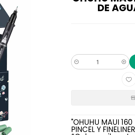
DE AGUA
Cantidad
"OHUHU MAUI 160
PINCEL Y FINELINE