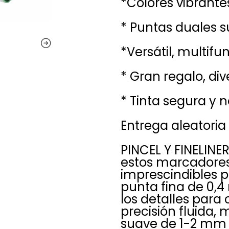
*Colores vibrante
* Puntas duales s
*Versátil, multifu
* Gran regalo, di
* Tinta segura y n
Entrega aleatoria
PINCEL Y FINELINE
estos marcadores
imprescindibles 
punta fina de 0,4
los detalles para 
precisión fluida, 
suave de 1-2 mm f