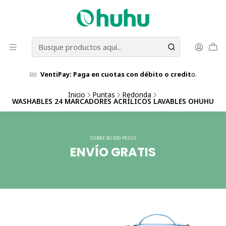
VentiPay: Paga en cuotas con débito o credit
o.
Inicio
Puntas
Redonda
WASHABLES 24 MARCADORES ACRÍLICOS LAVABLES OHUHU
SOBRE 80.000 PESOS
ENVÍO GRATIS