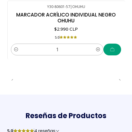
Y30-80601-57
|
OHUHU
MARCADOR ACRÍLICO INDIVIDUAL NEGRO
OHUHU
$2.990 CLP
5.0
Cantidad
Reseñas de Productos
5.0
4 reseñas