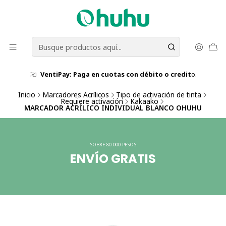
VentiPay: Paga en cuotas con débito o credit
o.
Inicio
Marcadores Acrílicos
Tipo de activación de tinta
Requiere activación
Kakaako
MARCADOR ACRÍLICO INDIVIDUAL BLANCO OHUHU
SOBRE 80.000 PESOS
ENVÍO GRATIS