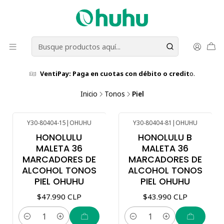
VentiPay: Paga en cuotas con débito o credit
o.
Inicio
Tonos
Piel
Y30-80404-15
|
OHUHU
Y30-80404-81
|
OHUHU
Nuevo
HONOLULU
HONOLULU B
MALETA 36
MALETA 36
MARCADORES DE
MARCADORES DE
ALCOHOL TONOS
ALCOHOL TONOS
PIEL OHUHU
PIEL OHUHU
$47.990 CLP
$43.990 CLP
Cantidad
Cantidad