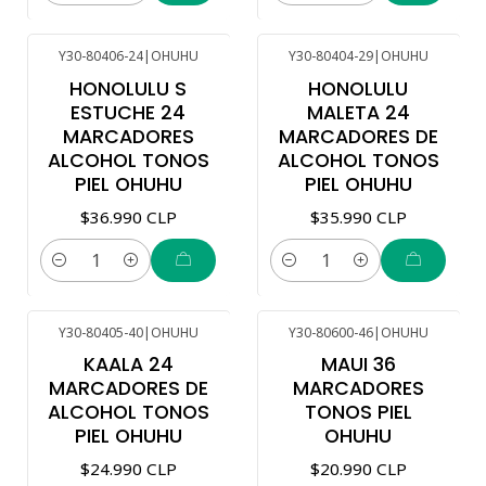
Y30-80406-24
|
OHUHU
Y30-80404-29
|
OHUHU
HONOLULU S
HONOLULU
ESTUCHE 24
MALETA 24
MARCADORES
MARCADORES DE
ALCOHOL TONOS
ALCOHOL TONOS
PIEL OHUHU
PIEL OHUHU
$36.990 CLP
$35.990 CLP
Cantidad
Cantidad
Y30-80405-40
|
OHUHU
Y30-80600-46
|
OHUHU
KAALA 24
MAUI 36
MARCADORES DE
MARCADORES
ALCOHOL TONOS
TONOS PIEL
PIEL OHUHU
OHUHU
$24.990 CLP
$20.990 CLP