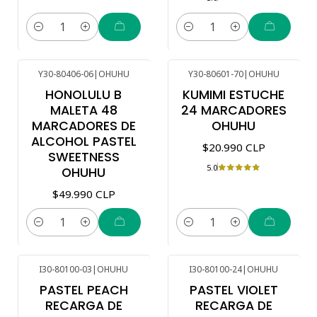
Cantidad
Cantidad
Y30-80406-06
|
OHUHU
Y30-80601-70
|
OHUHU
HONOLULU B
KUMIMI ESTUCHE
MALETA 48
24 MARCADORES
MARCADORES DE
OHUHU
ALCOHOL PASTEL
$20.990 CLP
SWEETNESS
5.0
OHUHU
$49.990 CLP
Cantidad
Cantidad
I30-80100-03
|
OHUHU
I30-80100-24
|
OHUHU
PASTEL PEACH
PASTEL VIOLET
RECARGA DE
RECARGA DE