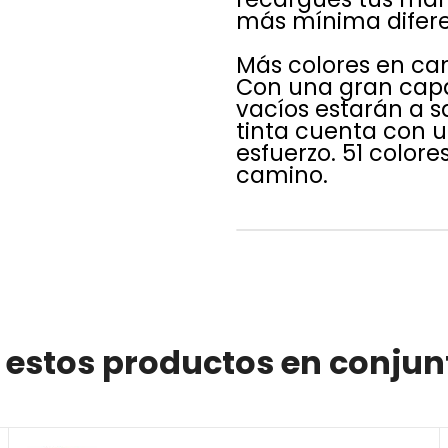
más mínima diferen
Más colores en c
Con una gran capa
vacíos estarán a s
tinta cuenta con 
esfuerzo. 51 colore
camino.
 estos productos en conjun