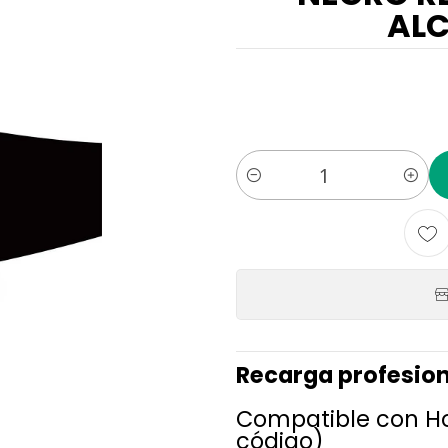
ALC
Cantidad
Recarga profesion
Compatible con Ho
código)