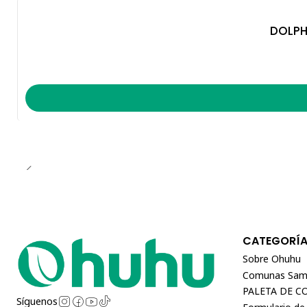
DOLPH
CATEGORÍ
Sobre Ohuhu
Comunas Sam
PALETA DE C
Síguenos