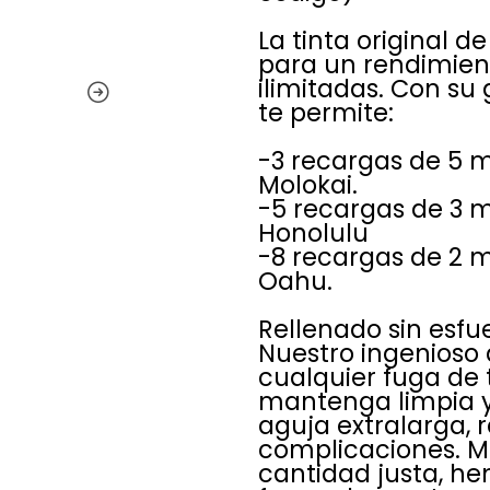
La tinta original 
para un rendimient
ilimitadas. Con su
te permite:
-3 recargas de 5 
Molokai.
-5 recargas de 3 
Honolulu
-8 recargas de 2 
Oahu.
Rellenado sin esfu
Nuestro ingenioso 
cualquier fuga de 
mantenga limpia y
aguja extralarga, r
complicaciones. M
cantidad justa, h