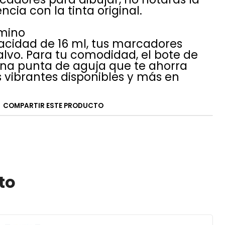
cia con la tinta original.
amino
cidad de 16 ml, tus marcadores
alvo. Para tu comodidad, el bote de
una punta de aguja que te ahorra
s vibrantes disponibles y más en
COMPARTIR ESTE PRODUCTO
to