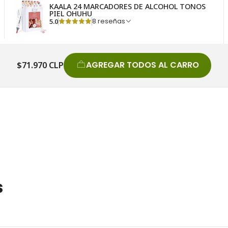
KAALA 24 MARCADORES DE ALCOHOL TONOS
PIEL OHUHU
5.0
8 reseñas
AGREGAR TODOS AL CARRO
$71.970 CLP
s