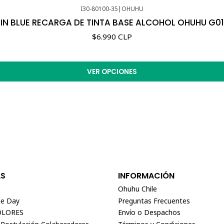
I30-80100-35
|
OHUHU
IN BLUE RECARGA DE TINTA BASE ALCOHOL OHUHU G0
$6.990 CLP
VER OPCIONES
AS
INFORMACIÓN
Ohuhu Chile
e Day
Preguntas Frecuentes
OLORES
Envío o Despachos