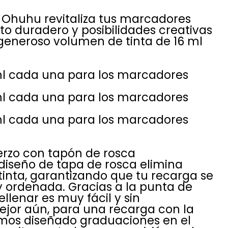
de Ohuhu revitaliza tus marcadores
o duradero y posibilidades creativas
 generoso volumen de tinta de 16 ml
ml cada una para los marcadores
ml cada una para los marcadores
ml cada una para los marcadores
erzo con tapón de rosca
diseño de tapa de rosca elimina
tinta, garantizando que tu recarga se
 ordenada. Gracias a la punta de
ellenar es muy fácil y sin
ejor aún, para una recarga con la
emos diseñado graduaciones en el