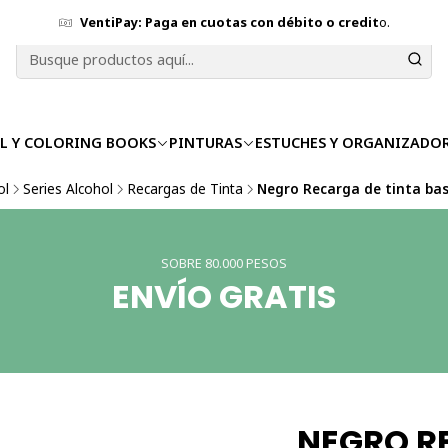
VentiPay: Paga en cuotas con débito o credit
o.
L Y COLORING BOOKS
PINTURAS
ESTUCHES Y ORGANIZADO
ol
Series Alcohol
Recargas de Tinta
Negro Recarga de tinta ba
SOBRE 80.000 PESOS
ENVÍO GRATIS
NEGRO R