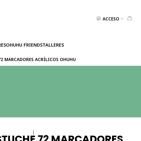
ACCESO
RES
OHUHU FRIENDS
TALLERES
72 MARCADORES ACRÍLICOS OHUHU
|
STUCHE 72 MARCADORES