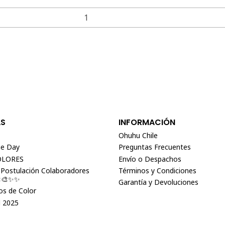
AS
INFORMACIÓN
Ohuhu Chile
e Day
Preguntas Frecuentes
OLORES
Envío o Despachos
 Postulación Colaboradores
Términos y Condiciones
🎨🎨✨✨
Garantía y Devoluciones
s de Color
 2025