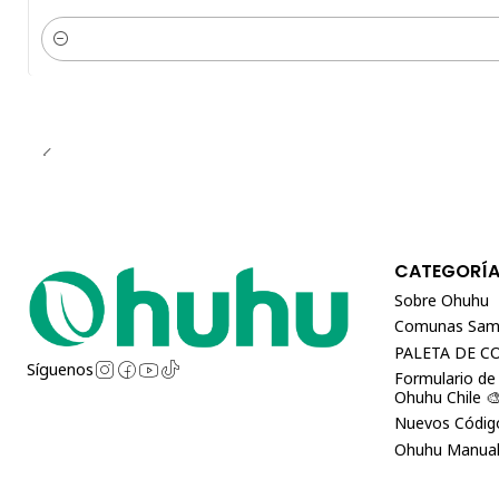
Cantidad
CATEGORÍ
Sobre Ohuhu
Comunas Sam
PALETA DE C
Síguenos
Formulario de
Ohuhu Chile 
Nuevos Código
Ohuhu Manual