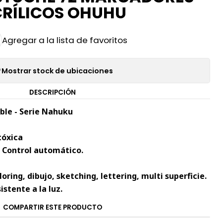
RÍLICOS OHUHU
Agregar a la lista de favoritos
Mostrar stock de ubicaciones
DESCRIPCIÓN
ible - Serie Nahuku
tóxica
 - Control automático.
ing, dibujo, sketching, lettering, multi superficie.
istente a la luz.
COMPARTIR ESTE PRODUCTO