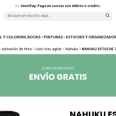
VentiPay: Paga en cuotas con débito o credit
o.
L Y COLORING BOOKS
PINTURAS
ESTUCHES Y ORGANIZADO
 activación de tinta
Listo tras agitar
Nahuku
NAHUKU ESTUCHE 
SOBRE 80.000 PESOS
ENVÍO GRATIS
NAHUKU E