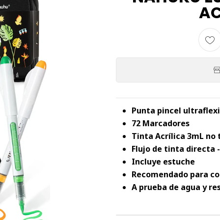
AC
Punta pincel ultraflex
72 Marcadores
Tinta Acrílica 3mL no 
Flujo de tinta directa
Incluye estuche
Recomendado para color
A prueba de agua y res