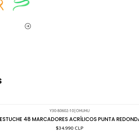
s
Y30-80602-10
|
OHUHU
 ESTUCHE 48 MARCADORES ACRÍLICOS PUNTA REDOND
$34.990 CLP