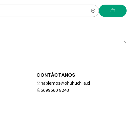
CONTÁCTANOS
hablemos@ohuhuchile.cl
5699660 8243