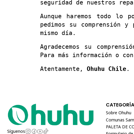
seguridad de nuestros repa
Aunque haremos todo lo p
pedimos su comprensión y 
mismo día.
Agradecemos su comprensió
Para más información o con
Atentamente,
Ohuhu Chile
.
CATEGORÍ
Sobre Ohuhu
Comunas Sam
PALETA DE C
Síguenos
Formulario de