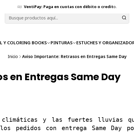
VentiPay: Paga en cuotas con débito o credit
o.
L Y COLORING BOOKS
PINTURAS
ESTUCHES Y ORGANIZADO
Inicio
Aviso Importante: Retrasos en Entregas Same Day
os en Entregas Same Day
 climáticas y las fuertes lluvias qu
 los pedidos con entrega Same Day po