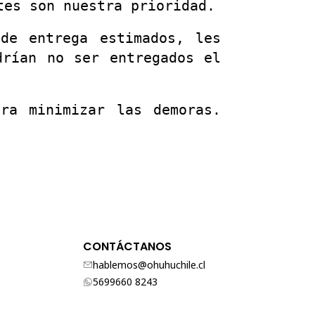
tes son nuestra prioridad.
de entrega estimados, les
drían no ser entregados el
ara minimizar las demoras.
CONTÁCTANOS
hablemos@ohuhuchile.cl
5699660 8243